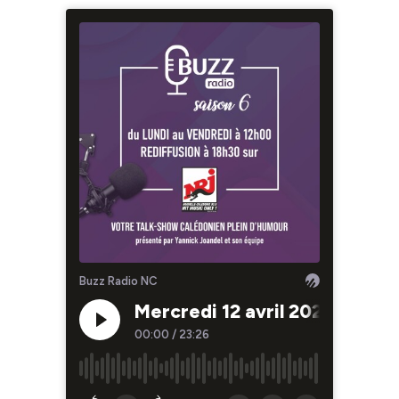
Buzz Radio NC
Mercredi 12 avril 2023
M
00:00
/
23:26