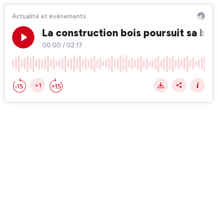
Actualité et événements
La construction bois poursuit sa b
00:00
/
02:17
×1