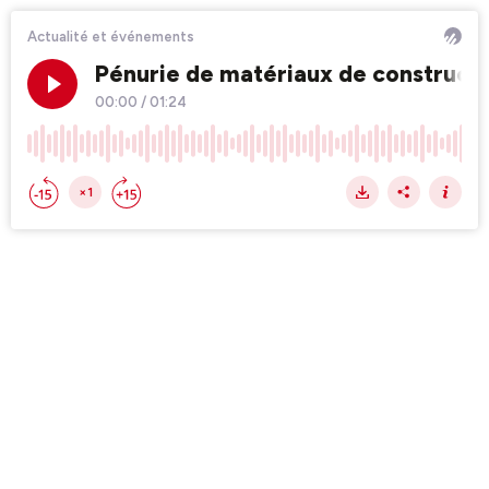
Actualité et événements
Pénurie de matériaux de constructi
00:00
/
01:24
×1