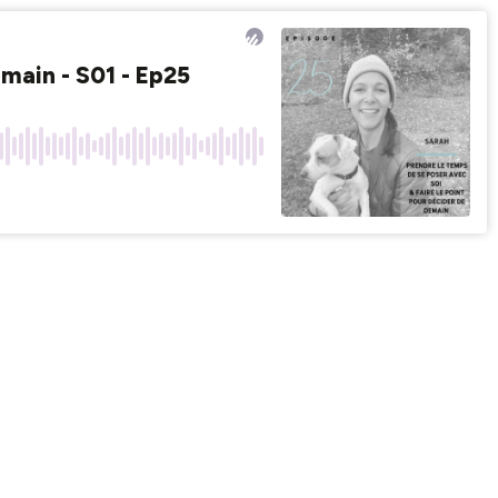
emain - S01 - Ep25