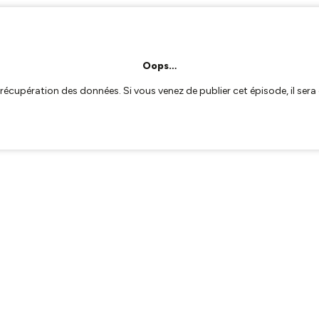
Oops…
a récupération des données. Si vous venez de publier cet épisode, il se