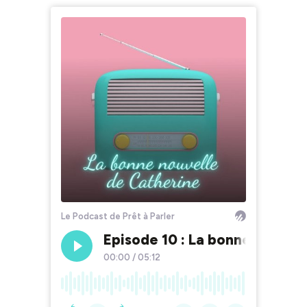
Le Podcast de Prêt à Parler
Episode 10 : La bonne nouvell
00:00
/
05:12