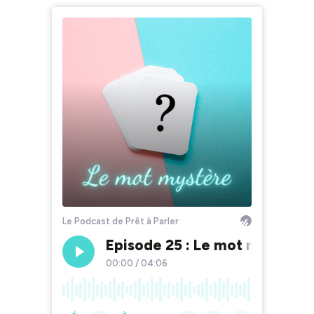
Le Podcast de Prêt à Parler
Episode 25 : Le mot mystère
00:00
/
04:06