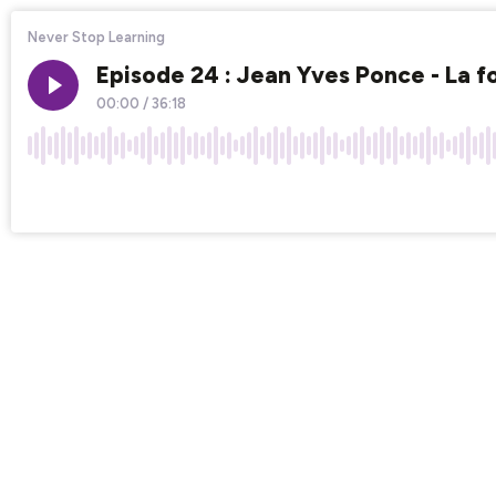
Never Stop Learning
Episode 24 : Jean Yves Ponce - La 
00:00
/
36:18
×1