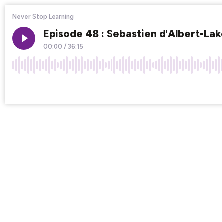
Never Stop Learning
Episode 48 : Sebastien d'Albert-Lake
00:00
/
36:15
×1