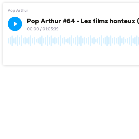
Pop Arthur
Pop Arthur #64 - Les films honteux (
00:00
/
01:05:39
×1
Chapters