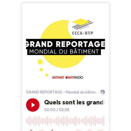
GRAND REPORTAGE - Mondial du bâtiment
Quels sont les grands enjeux 
00:00
/
02:28