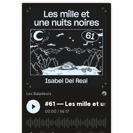
Les Baladeurs
#61 — Les mille et une nuits n
00:00
/
56:17