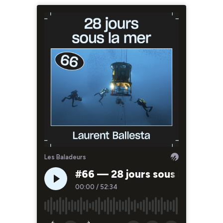
Les Baladeurs
#66 — 28 jours sous la mer, a
00:00
/
52:34