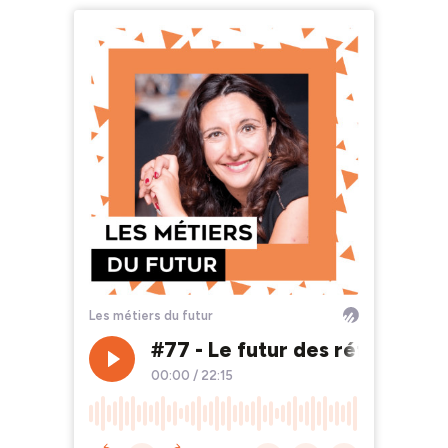
Les métiers du futur
#77 - Le futur des réfugiés -
00:00
/
22:15