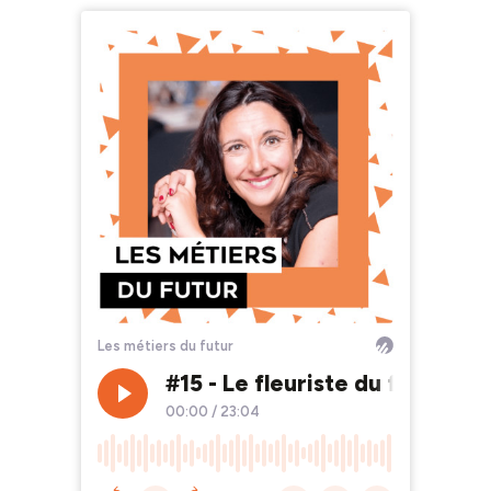
Les métiers du futur
#15 - Le fleuriste du futur -
00:00
/
23:04