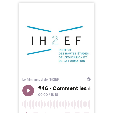
Le film annuel de l'IH2EF
#46 - Comment les élèves perçoi
00:00
/
18:16