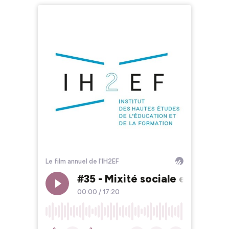
Le film annuel de l'IH2EF
#35 - Mixité sociale et égalit
00:00
/
17:20