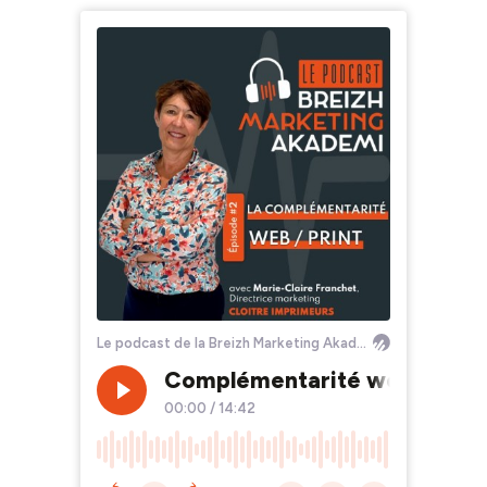
Le podcast de la Breizh Marketing Akademi
Complémentarité web et pri
00:00
/
14:42