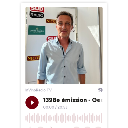
InVinoRadio.TV
1398e émission - Georges Sc
00:00
/
20:53