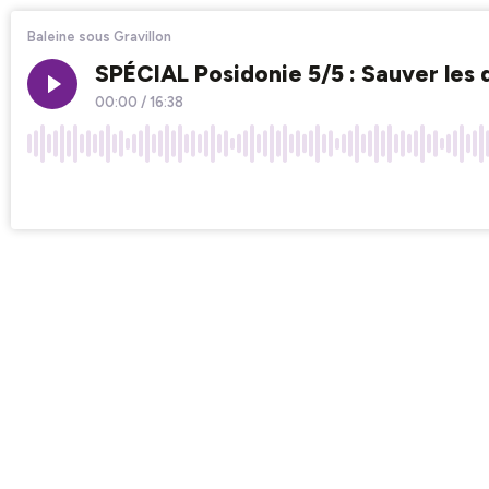
Baleine sous Gravillon
SPÉCIAL Posidonie 5/5 : Sauver les 
00:00
/
16:38
×1