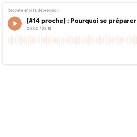
Raconte-moi ta dépression
[#14 proche] : Pourquoi se préparer 
00:00
/
23:19
×1