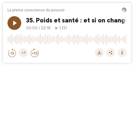
La pleine conscience du pouvoir
35. Poids et santé : et si on changea
00:00
/
22:18
•
1,131
×1