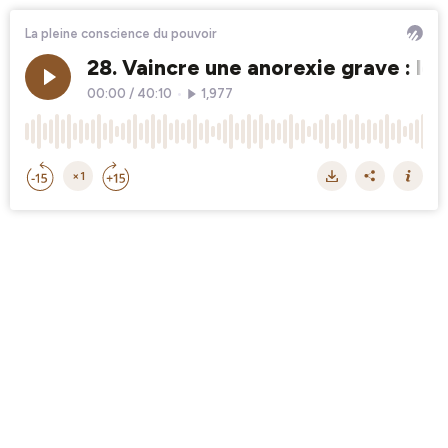
La pleine conscience du pouvoir
28. Vaincre une anorexie grave : le
00:00
/
40:10
•
1,977
×1