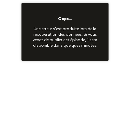
Oops…
Une erreur s’est produite lors de la
récupération des données. Si vous
venez de publier cet épisode, il sera
disponible dans quelques minutes.