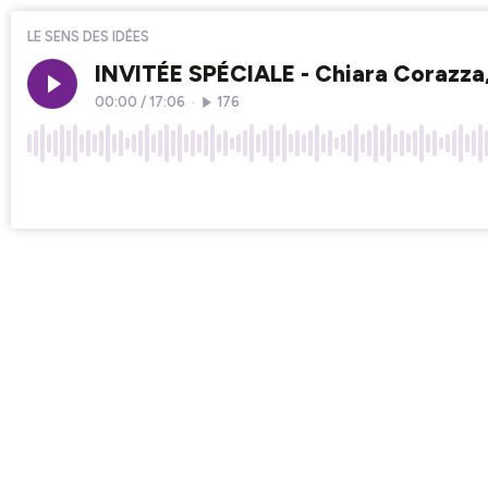
LE SENS DES IDÉES
INVITÉE SPÉCIALE - Chiara Corazza
00:00
/
17:06
•
176
×1