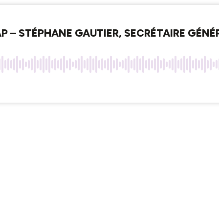
AP – STÉPHANE GAUTIER, SECRÉTAIRE GÉN