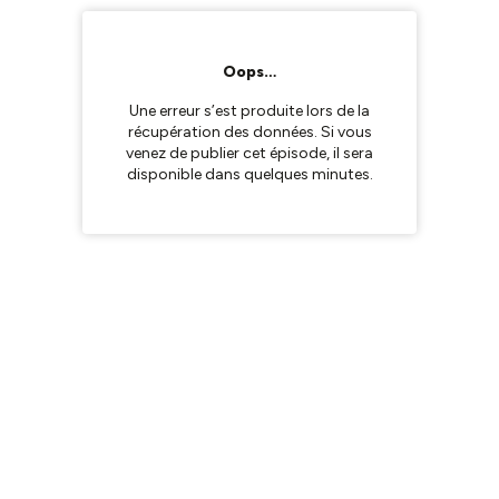
Oops…
Une erreur s’est produite lors de la
récupération des données. Si vous
venez de publier cet épisode, il sera
disponible dans quelques minutes.