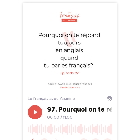
Le français avec Yasmine
97. Pourquoi on te répond tou
00:00
/
11:00