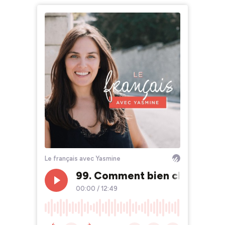
Le français avec Yasmine
99. Comment bien choisir son 
00:00
/
12:49