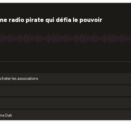
ne radio pirate qui défia le pouvoir
cheter les associations
rme Dati