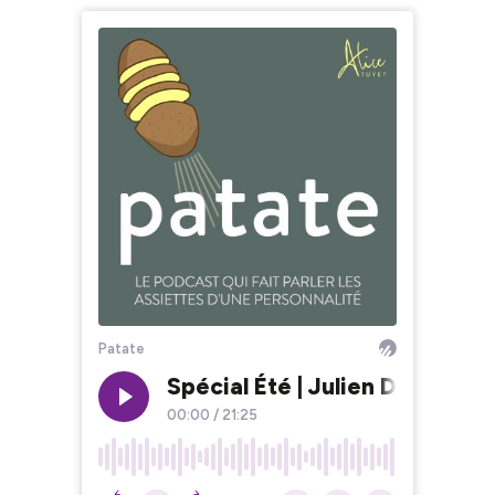
Patate
Spécial Été | Julien Duboué, 
00:00
/
21:25