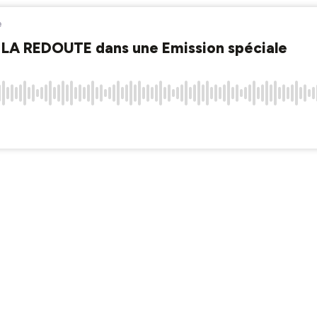
e
A REDOUTE dans une Emission spéciale