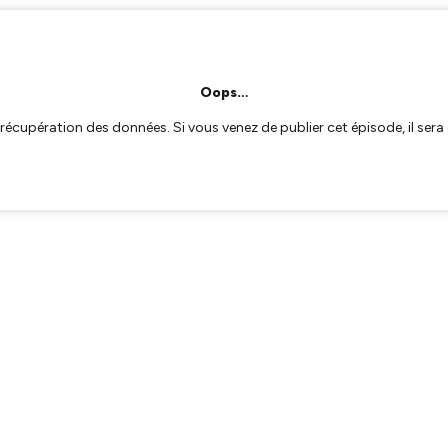
Oops…
a récupération des données. Si vous venez de publier cet épisode, il se