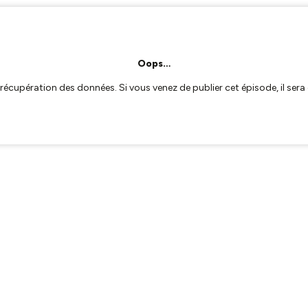
Oops…
a récupération des données. Si vous venez de publier cet épisode, il se