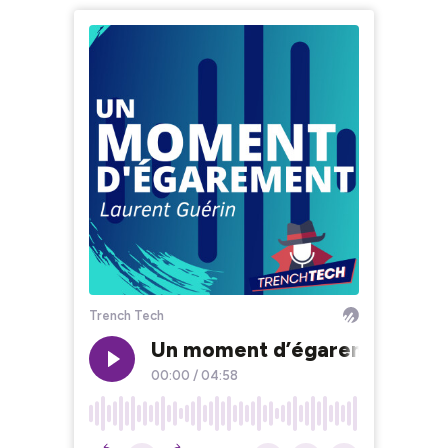
Trench Tech
Un moment d’égarement - La 
00:00
/
04:58