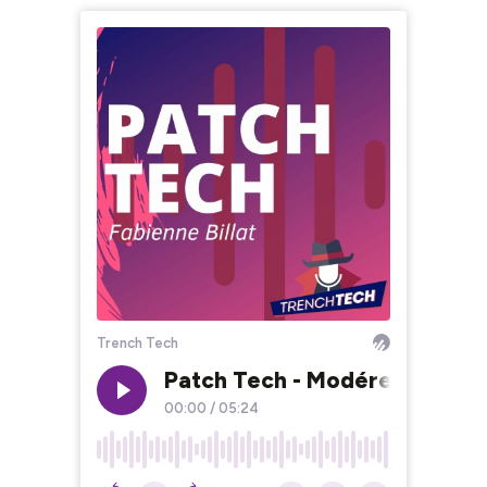
Trench Tech
Patch Tech - Modérer le Web
00:00
/
05:24