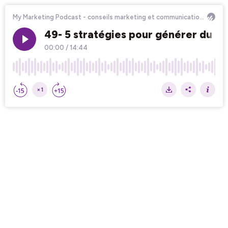
My Marketing Podcast - conseils marketing et communication, stratégie marketing, offre, growth marketing, conseils pour vendre
49- 5 stratégies pour générer du tr
00:00
/
14:44
×1