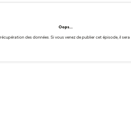
Oops…
a récupération des données. Si vous venez de publier cet épisode, il se