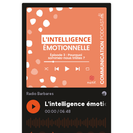
Radio Barbares
L'intelligence émotionnelle :
00:00
/
06:48