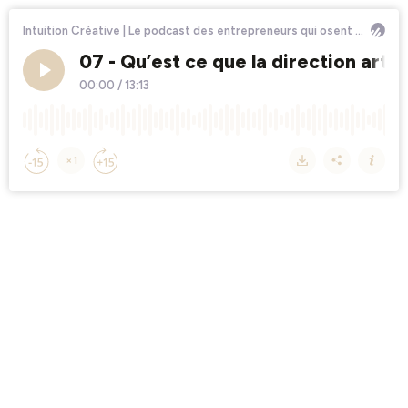
Intuition Créative | Le podcast des entrepreneurs qui osent se révéler
07 - Qu’est ce que la direction artis
00:00
/
13:13
×1