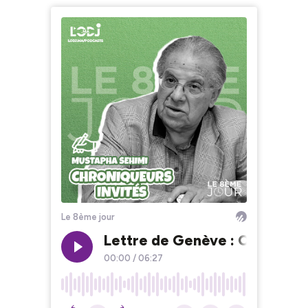
Le 8ème jour
Lettre de Genève : ONU, conse
00:00
/
06:27