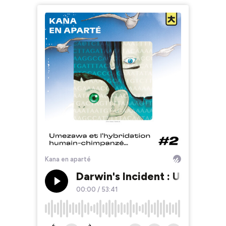
Kana en aparté
Darwin's Incident : Umezawa 
00:00
/
53:41