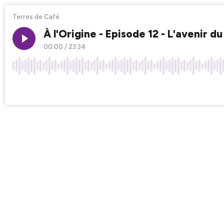
Terres de Café
À l'Origine - Episode 12 - L'avenir d
00:00
/
23:34
×1