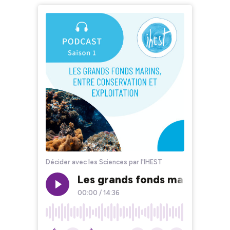
Décider avec les Sciences par l'IHEST
Les grands fonds marins, entr
00:00
/
14:36