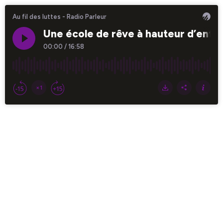
Au fil des luttes - Radio Parleur
Une école de rêve à hauteur d’enfant
00:00
/
16:58
×1