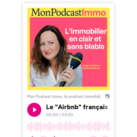
Mon Podcast Immo, le podcast immobilier by MySweetImmo
Le "Airbnb" français de la loc
00:00
/
04:50