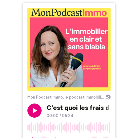
Mon Podcast Immo, le podcast immobilier by MySweetImmo
C'est quoi les frais de notair
00:00
/
05:24