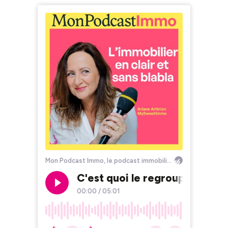
Mon Podcast Immo, le podcast immobilier by MySweetImmo
C'est quoi le regroupement d
00:00
/
05:01