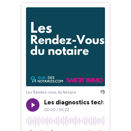
Les Rendez-vous du Notaire
Les diagnostics techniques -
00:00
/
05:22