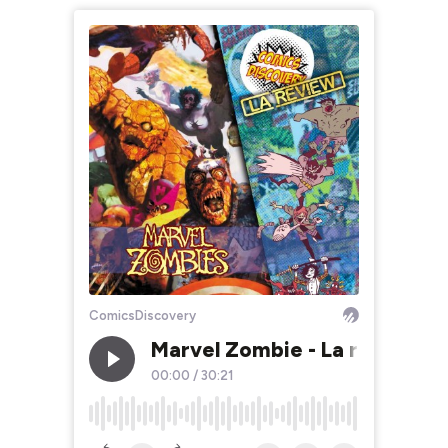
ComicsDiscovery
Marvel Zombie - La review
00:00
/
30:21